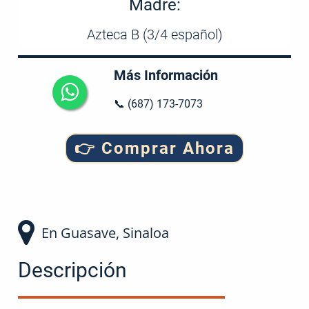
Madre:
Azteca B (3/4 español)
Más Información
📞 (687) 173-7073
👉 Comprar Ahora
En Guasave, Sinaloa
Descripción